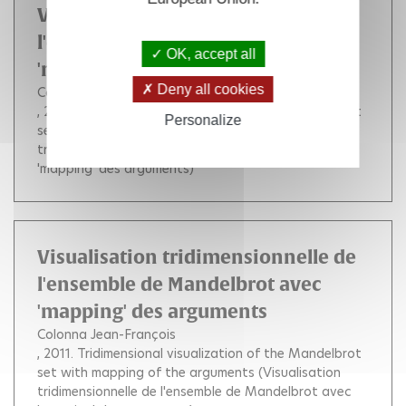
Visualisation tridimensionnelle de
l'ensemble de Mandelbrot avec
OK, accept all
'mapping' des arguments
Deny all cookies
Colonna Jean-François
, 2011.
Tridimensional visualization of the Mandelbrot
Personalize
set with mapping of the arguments (Visualisation
tridimensionnelle de l'ensemble de Mandelbrot avec
'mapping' des arguments)
Visualisation tridimensionnelle de
l'ensemble de Mandelbrot avec
'mapping' des arguments
Colonna Jean-François
, 2011.
Tridimensional visualization of the Mandelbrot
set with mapping of the arguments (Visualisation
tridimensionnelle de l'ensemble de Mandelbrot avec