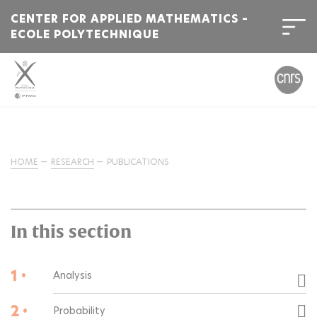
CENTER FOR APPLIED MATHEMATICS –
ECOLE POLYTECHNIQUE
HOME
RESEARCH
PUBLICATIONS
In this section
1 •
Analysis
2 •
Probability