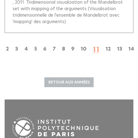
, 2011.
Tridimensional visualization of the Mandelbrot
set with mapping of the arguments (Visualisation
tridimensionnelle de l'ensemble de Mandelbrot avec
'mapping' des arguments)
11
2
3
4
5
6
7
8
9
10
12
13
14
RETOUR AUX ANNÉES