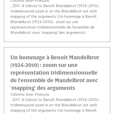
Colonna Jean-François
, 2011.
A tribute to Benoît Mandelbrot (1924-2010) :
tridimensional zoom in on the Mandelbrot set with
mapping of the arguments (Un hommage à Benoît
Mandelbrot (1924-2010) : zoom sur une
représentation tridimensionnelle de l'ensemble de
Mandelbrot avec 'mapping' des arguments)
Un hommage à Benoît Mandelbrot
(1924-2010) : zoom sur une
représentation tridimensionnelle
de l'ensemble de Mandelbrot avec
'mapping' des arguments
Colonna Jean-François
, 2011.
A tribute to Benoît Mandelbrot (1924-2010) :
tridimensional zoom in on the Mandelbrot set with
mapping of the arguments (Un hommage à Benoît