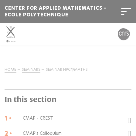
CENTER FOR APPLIED MATHEMATICS –
ECOLE POLYTECHNIQUE
HOME
SEMINARS
SEMINAR HPC@MATHS
In this section
1 •
CMAP - CREST
2 •
CMAP's Colloquium