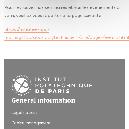
Pour retrouver nos séminaires et voir les événements à
venir, veuillez vous reporter à la page suivante :
https://initiative-hpc-
maths.gitlab.labos.polytechnique.fr/site/pages/events.html
General information
Legal notices
Cookie management