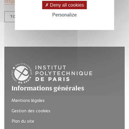
https://indico.math.cnrs.fr/event/11598/
Deny all cookies
Personalize
TOUTES NOS ACTUALITÉS
Informations générales
Mentions légales
Gestion des cookies
Plan du site