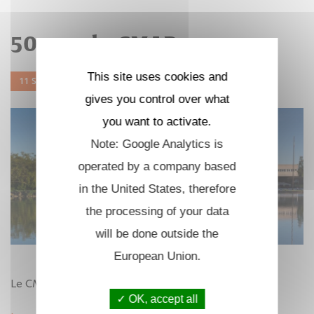
50 ans du CMAP
This site uses cookies and
11 SEP. 2024 - 13 SEP. 2024
gives you control over what
you want to activate.
Note: Google Analytics is
operated by a company based
in the United States, therefore
the processing of your data
will be done outside the
European Union.
Le CMAP fête ses 50 ans d'existence, voir:
OK, accept all