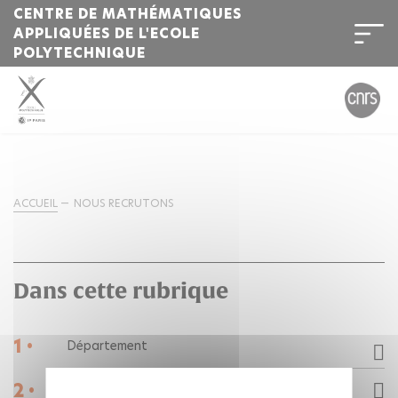
CENTRE DE MATHÉMATIQUES
APPLIQUÉES DE L'ECOLE
POLYTECHNIQUE
ACCUEIL
NOUS RECRUTONS
Dans cette rubrique
1 •
Département
2 •
Plan d’accès