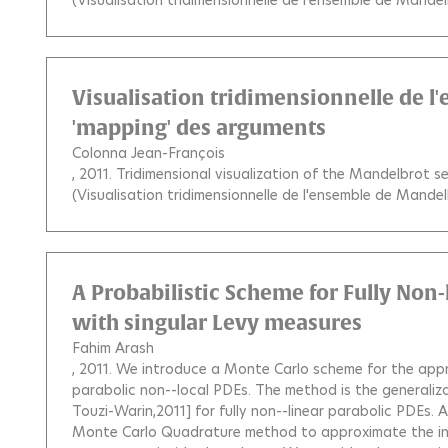
Visualisation tridimensionnelle de 
'mapping' des arguments
Colonna Jean-François
, 2011.
Tridimensional visualization of the Mandelbrot 
(Visualisation tridimensionnelle de l'ensemble de Mand
A Probabilistic Scheme for Fully Non-
with singular Levy measures
Fahim Arash
, 2011.
We introduce a Monte Carlo scheme for the approx
parabolic non--local PDEs. The method is the generali
Touzi-Warin,2011] for fully non--linear parabolic PDEs. 
Monte Carlo Quadrature method to approximate the in