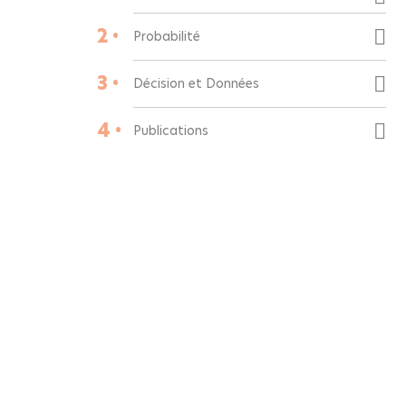
2 •
Probabilité
3 •
Décision et Données
4 •
Publications