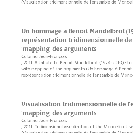
(Visualisation tridimensionnelle de l'ensemble de Mand
Un hommage à Benoît Mandelbrot (19
représentation tridimensionnelle de
'mapping' des arguments
Colonna Jean-François
, 2011.
A tribute to Benoît Mandelbrot (1924-2010) : tr
with mapping of the arguments (Un hommage à Benoît 
représentation tridimensionnelle de l'ensemble de Man
Visualisation tridimensionnelle de 
'mapping' des arguments
Colonna Jean-François
, 2011.
Tridimensional visualization of the Mandelbrot 
(Visualisation tridimensionnelle de l'ensemble de Mand