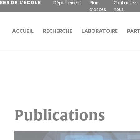
ES DE L'ECOLE
Département
Plan
Contactez-
d’accès
nous
ACCUEIL
RECHERCHE
LABORATOIRE
PART
Publications