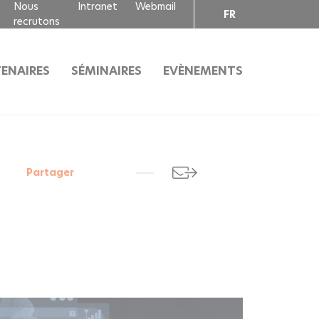
Nous
Intranet
Webmail
FR
recrutons
EN
ENAIRES
SÉMINAIRES
EVÈNEMENTS
Partager