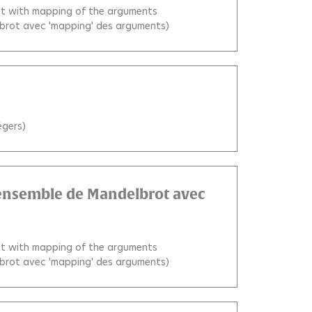
set with mapping of the arguments
elbrot avec 'mapping' des arguments)
égers)
l'ensemble de Mandelbrot avec
set with mapping of the arguments
elbrot avec 'mapping' des arguments)