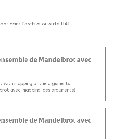
urant dans l'archive ouverte HAL.
l'ensemble de Mandelbrot avec
set with mapping of the arguments
elbrot avec 'mapping' des arguments)
l'ensemble de Mandelbrot avec