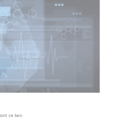
nt ce lien: