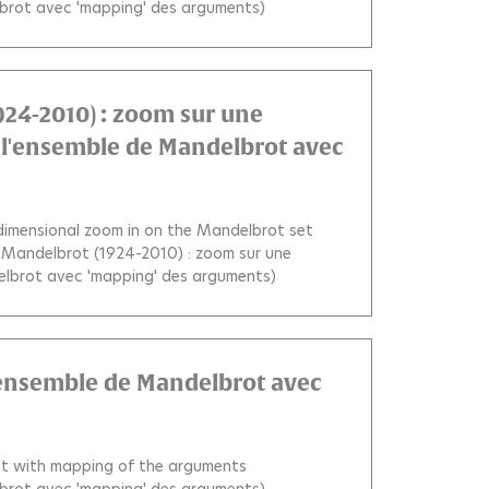
elbrot avec 'mapping' des arguments)
24-2010) : zoom sur une
 l'ensemble de Mandelbrot avec
idimensional zoom in on the Mandelbrot set
Mandelbrot (1924-2010) : zoom sur une
delbrot avec 'mapping' des arguments)
l'ensemble de Mandelbrot avec
set with mapping of the arguments
elbrot avec 'mapping' des arguments)