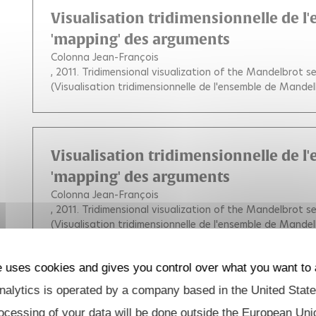
Visualisation tridimensionnelle de 
'mapping' des arguments
Colonna Jean-François
, 2011.
Tridimensional visualization of the Mandelbrot 
(Visualisation tridimensionnelle de l'ensemble de Mand
Visualisation tridimensionnelle de 
'mapping' des arguments
Colonna Jean-François
, 2011.
Tridimensional visualization of the Mandelbrot 
(Visualisation tridimensionnelle de l'ensemble de Mand
e uses cookies and gives you control over what you want to 
alytics is operated by a company based in the United State
Visualisation tridimensionnelle de 
'mapping' des arguments
ocessing of your data will be done outside the European Uni