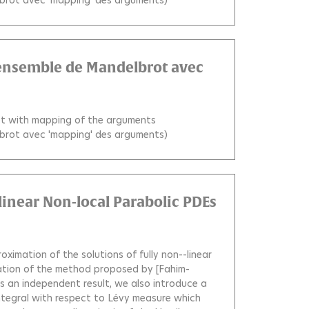
l'ensemble de Mandelbrot avec
set with mapping of the arguments
elbrot avec 'mapping' des arguments)
linear Non-local Parabolic PDEs
imation of the solutions of fully non--linear
zation of the method proposed by [Fahim-
As an independent result, we also introduce a
tegral with respect to Lévy measure which