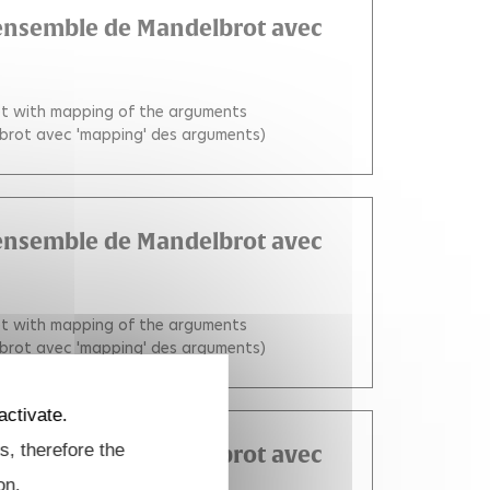
l'ensemble de Mandelbrot avec
set with mapping of the arguments
elbrot avec 'mapping' des arguments)
l'ensemble de Mandelbrot avec
set with mapping of the arguments
elbrot avec 'mapping' des arguments)
activate.
s, therefore the
l'ensemble de Mandelbrot avec
on.