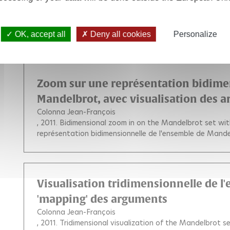
Colonna Jean-François
, 2011.
Tridimensional visualization of the Mandelbrot 
(Visualisation tridimensionnelle de l'ensemble de Mand
OK, accept all
Deny all cookies
Personalize
Zoom sur une représentation bidime
Mandelbrot, avec visualisation des 
Colonna Jean-François
, 2011.
Bidimensional zoom in on the Mandelbrot set wit
représentation bidimensionnelle de l'ensemble de Mande
Visualisation tridimensionnelle de 
'mapping' des arguments
Colonna Jean-François
, 2011.
Tridimensional visualization of the Mandelbrot 